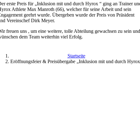
er erste Preis für „Inklusion mit und durch Hyrox “ ging an Trainer un
yrox Athlete Max Manroth (66), welcher für seine Arbeit und sein
ngagement geehrt wurde. Übergeben wurde der Preis von Präsident
nd Vereinschef Dirk Meyer.
ir freuen uns , um eine weitere, tolle Abteilung gewachsen zu sein un
ünschen dem Team weiterhin viel Erfolg.
Startseite
Eröffnungsfeier & Preisübergabe „Inklusion mit und durch Hyro