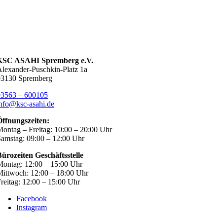
KSC ASAHI Spremberg e.V.
lexander-Puschkin-Platz 1a
03130 Spremberg
03563 – 600105
nfo@ksc-asahi.de
Öffnungszeiten:
ontag – Freitag: 10:00 – 20:00 Uhr
amstag: 09:00 – 12:00 Uhr
ürozeiten Geschäftsstelle
ontag: 12:00 – 15:00 Uhr
ittwoch: 12:00 – 18:00 Uhr
reitag: 12:00 – 15:00 Uhr
Facebook
Instagram