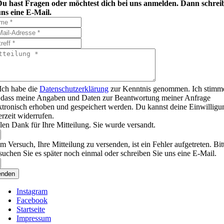
Du hast Fragen oder möchtest dich bei uns anmelden. Dann schrei
ns eine E-Mail.
Ich habe die
Datenschutzerklärung
zur Kenntnis genommen. Ich stimm
 dass meine Angaben und Daten zur Beantwortung meiner Anfrage
ktronisch erhoben und gespeichert werden. Du kannst deine Einwilligu
erzeit widerrufen.
len Dank für Ihre Mitteilung. Sie wurde versandt.
m Versuch, Ihre Mitteilung zu versenden, ist ein Fehler aufgetreten. Bit
suchen Sie es später noch einmal oder schreiben Sie uns eine E-Mail.
enden
Instagram
Facebook
Startseite
Impressum