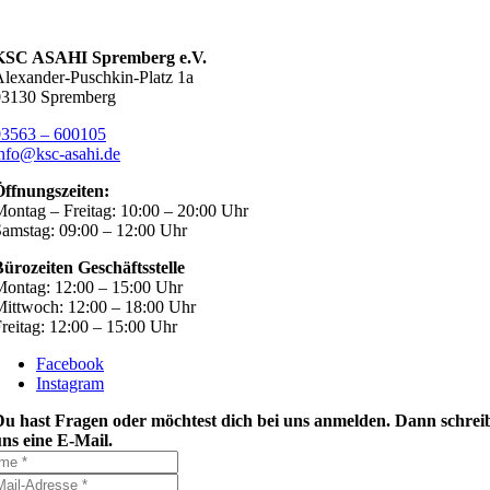
KSC ASAHI Spremberg e.V.
lexander-Puschkin-Platz 1a
03130 Spremberg
03563 – 600105
nfo@ksc-asahi.de
Öffnungszeiten:
ontag – Freitag: 10:00 – 20:00 Uhr
amstag: 09:00 – 12:00 Uhr
ürozeiten Geschäftsstelle
ontag: 12:00 – 15:00 Uhr
ittwoch: 12:00 – 18:00 Uhr
reitag: 12:00 – 15:00 Uhr
Facebook
Instagram
Du hast Fragen oder möchtest dich bei uns anmelden. Dann schrei
ns eine E-Mail.