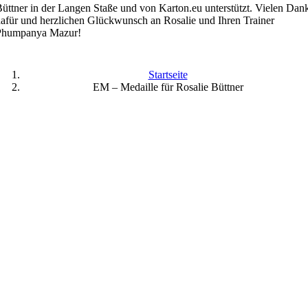
üttner in der Langen Staße und von Karton.eu unterstützt. Vielen Dan
afür und herzlichen Glückwunsch an Rosalie und Ihren Trainer
Phumpanya Mazur!
Startseite
EM – Medaille für Rosalie Büttner