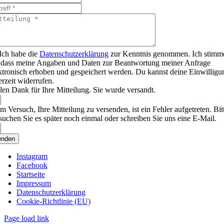
Ich habe die
Datenschutzerklärung
zur Kenntnis genommen. Ich stimm
 dass meine Angaben und Daten zur Beantwortung meiner Anfrage
ktronisch erhoben und gespeichert werden. Du kannst deine Einwilligu
erzeit widerrufen.
len Dank für Ihre Mitteilung. Sie wurde versandt.
m Versuch, Ihre Mitteilung zu versenden, ist ein Fehler aufgetreten. Bit
suchen Sie es später noch einmal oder schreiben Sie uns eine E-Mail.
enden
Instagram
Facebook
Startseite
Impressum
Datenschutzerklärung
Cookie-Richtlinie (EU)
Page load link