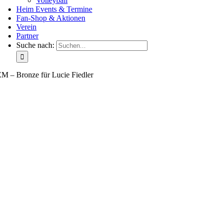
Volleyball
Heim Events & Termine
Fan-Shop & Aktionen
Verein
Partner
Suche nach:
M – Bronze für Lucie Fiedler