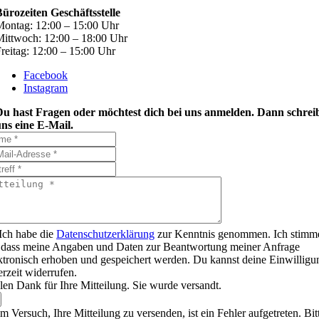
ürozeiten Geschäftsstelle
ontag: 12:00 – 15:00 Uhr
ittwoch: 12:00 – 18:00 Uhr
reitag: 12:00 – 15:00 Uhr
Facebook
Instagram
Du hast Fragen oder möchtest dich bei uns anmelden. Dann schrei
ns eine E-Mail.
Ich habe die
Datenschutzerklärung
zur Kenntnis genommen. Ich stimm
 dass meine Angaben und Daten zur Beantwortung meiner Anfrage
ktronisch erhoben und gespeichert werden. Du kannst deine Einwilligu
erzeit widerrufen.
len Dank für Ihre Mitteilung. Sie wurde versandt.
m Versuch, Ihre Mitteilung zu versenden, ist ein Fehler aufgetreten. Bit