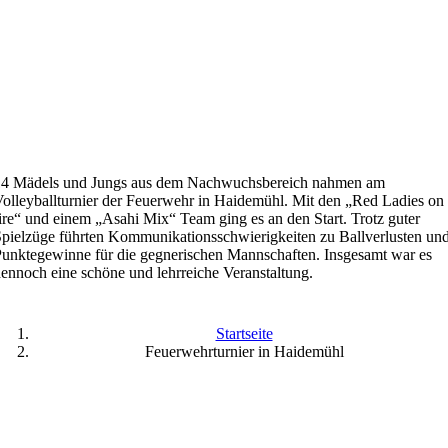
14 Mädels und Jungs aus dem Nachwuchsbereich nahmen am
olleyballturnier der Feuerwehr in Haidemühl. Mit den „Red Ladies on
ire“ und einem „Asahi Mix“ Team ging es an den Start. Trotz guter
pielzüge führten Kommunikationsschwierigkeiten zu Ballverlusten un
unktegewinne für die gegnerischen Mannschaften. Insgesamt war es
ennoch eine schöne und lehrreiche Veranstaltung.
Startseite
Feuerwehrturnier in Haidemühl