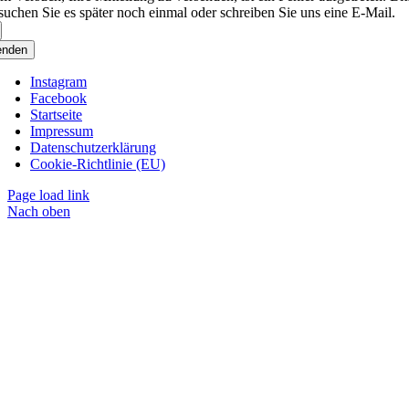
suchen Sie es später noch einmal oder schreiben Sie uns eine E-Mail.
enden
Instagram
Facebook
Startseite
Impressum
Datenschutzerklärung
Cookie-Richtlinie (EU)
Page load link
Nach oben