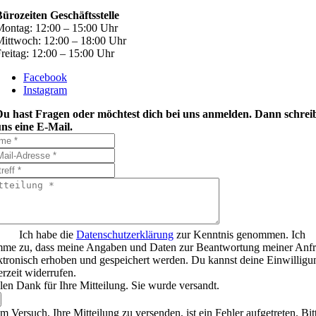
ürozeiten Geschäftsstelle
ontag: 12:00 – 15:00 Uhr
ittwoch: 12:00 – 18:00 Uhr
reitag: 12:00 – 15:00 Uhr
Facebook
Instagram
Du hast Fragen oder möchtest dich bei uns anmelden. Dann schrei
ns eine E-Mail.
Ich habe die
Datenschutzerklärung
zur Kenntnis genommen. Ich
mme zu, dass meine Angaben und Daten zur Beantwortung meiner Anf
ktronisch erhoben und gespeichert werden. Du kannst deine Einwilligu
erzeit widerrufen.
len Dank für Ihre Mitteilung. Sie wurde versandt.
m Versuch, Ihre Mitteilung zu versenden, ist ein Fehler aufgetreten. Bit