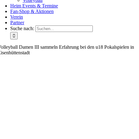
Volleyball
Heim Events & Termine
Fan-Shop & Aktionen
Verein
Partner
Suche nach:
olleyball Damen III sammeln Erfahrung bei den u18 Pokalspielen in
isenhüttenstadt