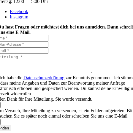
reitag: 12:00 – 15:00 Uhr
Facebook
Instagram
Du hast Fragen oder möchtest dich bei uns anmelden. Dann schrei
ns eine E-Mail.
Ich habe die
Datenschutzerklärung
zur Kenntnis genommen. Ich stimm
 dass meine Angaben und Daten zur Beantwortung meiner Anfrage
ktronisch erhoben und gespeichert werden. Du kannst deine Einwilligu
erzeit widerrufen.
len Dank für Ihre Mitteilung. Sie wurde versandt.
m Versuch, Ihre Mitteilung zu versenden, ist ein Fehler aufgetreten. Bit
suchen Sie es später noch einmal oder schreiben Sie uns eine E-Mail.
enden