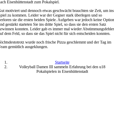
ach Eisenhüttenstadt zum Pokalspiel.
ut motiviert und dennoch etwas geschwächt brauchten sie Zeit, um ins
piel zu kommen. Leider war der Gegner stark überlegen und so
erloren sie die ersten beiden Spiele. Aufgeben war jedoch keine Optio
nd gestärkt starteten Sie ins dritte Spiel, so dass sie den ersten Satz
ewinnen konnten. Leider gab es immer mal wieder Abstimmungsfehler
uf dem Feld, so dass sie das Spiel nicht für sich entscheiden konnten.
ichtsdestotrotz wurde noch frische Pizza geschlemmt und der Tag im
eam gemütlich ausgeklungen.
Startseite
Volleyball Damen III sammeln Erfahrung bei den u18
Pokalspielen in Eisenhüttenstadt