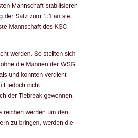
ten Mannschaft stabilisieren
g der Satz zum 1:1 an sie.
erste Mannschaft des KSC
cht werden. So stellten sich
bar ohne die Mannen der WSG
ls und konnten verdient
 I jedoch nicht
uch der Tiebreak gewonnen.
e reichen werden um den
pern zu bringen, werden die