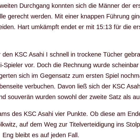
zweiten Durchgang konnten sich die Männer der ers
olle gerecht werden. Mit einer knappen Führung gin
iden. Hart umkämpft endet er mit 15:13 für die 
für den KSC Asahi I schnell in trockene Tücher gebra
ahi-Spieler vor. Doch die Rechnung wurde schein
gerten sich im Gegensatz zum ersten Spiel nochma
benseite verbuchen. Davon ließ sich der KSC Asahi
und souverän wurden sowohl der zweite Satz als a
ams des KSC Asahi vier Punkte. Ob diese am End
kwitz, auf dem Weg zur Titelverteidigung ins Stol
. Eng bleibt es auf jeden Fall.