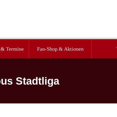
 & Termine
Fan-Shop & Aktionen
us Stadtliga