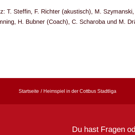
z: T. Steffin, F. Richter (akustisch), M. Szymanski,
ning, H. Bubner (Coach), C. Scharoba und M. Dräge
Startseite
Heimspiel in der Cottbus Stadtliga
Du hast Fragen od