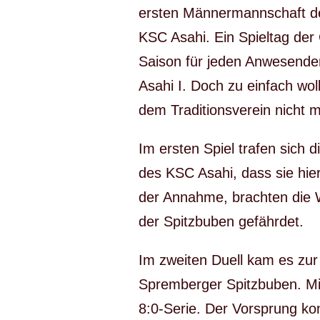
ersten Männermannschaft d
KSC Asahi. Ein Spieltag der
Saison für jeden Anwesenden
Asahi I. Doch zu einfach wo
dem Traditionsverein nicht 
Im ersten Spiel trafen sich
des KSC Asahi, dass sie hier 
der Annahme, brachten die WS
der Spitzbuben gefährdet.
Im zweiten Duell kam es zur
Spremberger Spitzbuben. Mit
8:0-Serie. Der Vorsprung ko