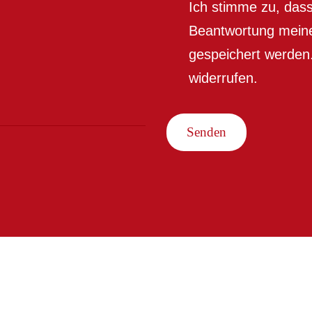
Ich stimme zu, das
Beantwortung meine
gespeichert werden.
widerrufen.
Senden