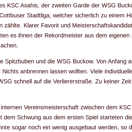
es KSC Asahis, der zweiten Garde der WSG Bucko
 Cottbuser Stadtliga, welcher sicherlich zu einem 
 zählte. Klarer Favorit und Meisterschaftskandid
llten es ihnen der Rekordmeister aus dem eigenen 
machen.
 die Spitzbuben und die WSG Buckow. Von Anfang a
Nichts anbrennen lassen wollten. Viele individuelle 
G schnell auf die Verliererstraße. Zu keiner Zeit 
 internen Vereinsmeisterschaft zwischen dem KSC
 dem Schwung aus dem ersten Spiel starteten die 
nnte sogar noch ein wenig ausgebaut werden, so d