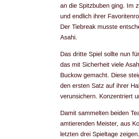
an die Spitzbuben ging. Im 
und endlich ihrer Favoritenr
Der Tiebreak musste entsche
Asahi.
Das dritte Spiel sollte nun 
das mit Sicherheit viele As
Buckow gemacht. Diese stei
den ersten Satz auf ihrer Ha
verunsichern. Konzentriert 
Damit sammelten beiden Te
amtierenden Meister, aus Kol
letzten drei Spieltage zeigen