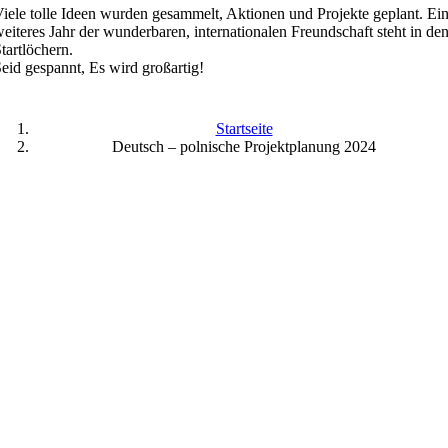
iele tolle Ideen wurden gesammelt, Aktionen und Projekte geplant. Ei
eiteres Jahr der wunderbaren, internationalen Freundschaft steht in de
tartlöchern.
eid gespannt, Es wird großartig!
Startseite
Deutsch – polnische Projektplanung 2024