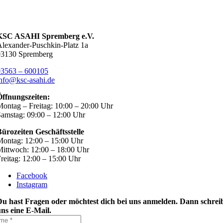
KSC ASAHI Spremberg e.V.
lexander-Puschkin-Platz 1a
03130 Spremberg
03563 – 600105
nfo@ksc-asahi.de
Öffnungszeiten:
ontag – Freitag: 10:00 – 20:00 Uhr
amstag: 09:00 – 12:00 Uhr
ürozeiten Geschäftsstelle
ontag: 12:00 – 15:00 Uhr
ittwoch: 12:00 – 18:00 Uhr
reitag: 12:00 – 15:00 Uhr
Facebook
Instagram
Du hast Fragen oder möchtest dich bei uns anmelden. Dann schrei
ns eine E-Mail.