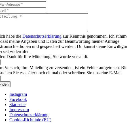
Ich habe die
Datenschutzerklärung
zur Kenntnis genommen. Ich stimm
 dass meine Angaben und Daten zur Beantwortung meiner Anfrage
ktronisch erhoben und gespeichert werden. Du kannst deine Einwilligu
erzeit widerrufen.
len Dank für Ihre Mitteilung. Sie wurde versandt.
m Versuch, Ihre Mitteilung zu versenden, ist ein Fehler aufgetreten. Bit
suchen Sie es später noch einmal oder schreiben Sie uns eine E-Mail.
enden
Instagram
Facebook
Startseite
Impressum
Datenschutzerklärung
Cookie-Richtlinie (EU)