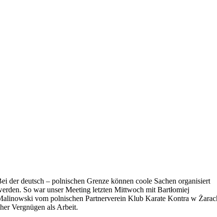
ei der deutsch – polnischen Grenze können coole Sachen organisiert
erden. So war unser Meeting letzten Mittwoch mit Bartłomiej
alinowski vom polnischen Partnerverein Klub Karate Kontra w Żarac
her Vergnügen als Arbeit.