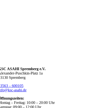
KSC ASAHI Spremberg e.V.
lexander-Puschkin-Platz 1a
03130 Spremberg
03563 – 600105
nfo@ksc-asahi.de
Öffnungszeiten:
ontag – Freitag: 10:00 – 20:00 Uhr
amstag: 09:00 – 12:00 Uhr