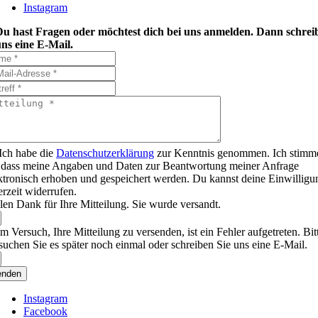
Instagram
Du hast Fragen oder möchtest dich bei uns anmelden. Dann schrei
ns eine E-Mail.
Ich habe die
Datenschutzerklärung
zur Kenntnis genommen. Ich stimm
 dass meine Angaben und Daten zur Beantwortung meiner Anfrage
ktronisch erhoben und gespeichert werden. Du kannst deine Einwilligu
erzeit widerrufen.
len Dank für Ihre Mitteilung. Sie wurde versandt.
m Versuch, Ihre Mitteilung zu versenden, ist ein Fehler aufgetreten. Bit
suchen Sie es später noch einmal oder schreiben Sie uns eine E-Mail.
enden
Instagram
Facebook