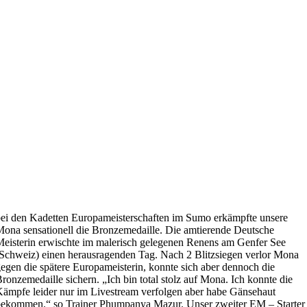
ei den Kadetten Europameisterschaften im Sumo erkämpfte unsere
ona sensationell die Bronzemedaille. Die amtierende Deutsche
eisterin erwischte im malerisch gelegenen Renens am Genfer See
Schweiz) einen herausragenden Tag. Nach 2 Blitzsiegen verlor Mona
egen die spätere Europameisterin, konnte sich aber dennoch die
ronzemedaille sichern. „Ich bin total stolz auf Mona. Ich konnte die
ämpfe leider nur im Livestream verfolgen aber habe Gänsehaut
ekommen.“ so Trainer Phumpanya Mazur. Unser zweiter EM – Starter