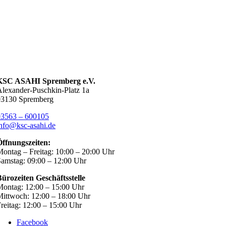
KSC ASAHI Spremberg e.V.
lexander-Puschkin-Platz 1a
03130 Spremberg
03563 – 600105
nfo@ksc-asahi.de
Öffnungszeiten:
ontag – Freitag: 10:00 – 20:00 Uhr
amstag: 09:00 – 12:00 Uhr
ürozeiten Geschäftsstelle
ontag: 12:00 – 15:00 Uhr
ittwoch: 12:00 – 18:00 Uhr
reitag: 12:00 – 15:00 Uhr
Facebook