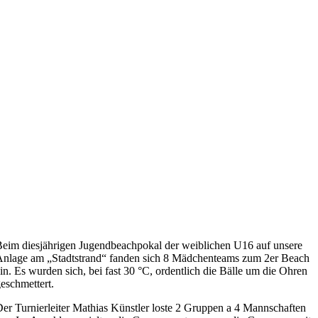
eim diesjährigen Jugendbeachpokal der weiblichen U16 auf unsere
nlage am „Stadtstrand“ fanden sich 8 Mädchenteams zum 2er Beach
in. Es wurden sich, bei fast 30 °C, ordentlich die Bälle um die Ohren
eschmettert.
er Turnierleiter Mathias Künstler loste 2 Gruppen a 4 Mannschaften