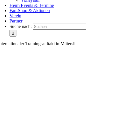
Volleyball
Heim Events & Termine
Fan-Shop & Aktionen
Verein
Partner
Suche nach:
nternationaler Trainingsauftakt in Mittersill