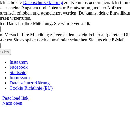
Ich habe die
Datenschutzerklärung
zur Kenntnis genommen. Ich stimm
 dass meine Angaben und Daten zur Beantwortung meiner Anfrage
ktronisch erhoben und gespeichert werden. Du kannst deine Einwilligu
erzeit widerrufen.
len Dank für Ihre Mitteilung. Sie wurde versandt.
m Versuch, Ihre Mitteilung zu versenden, ist ein Fehler aufgetreten. Bit
suchen Sie es später noch einmal oder schreiben Sie uns eine E-Mail.
enden
Instagram
Facebook
Startseite
Impressum
Datenschutzerklärung
Cookie-Richtlinie (EU)
Page load link
Nach oben