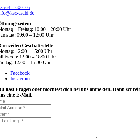
03563 – 600105
nfo@ksc-asahi.de
Öffnungszeiten:
ontag – Freitag: 10:00 – 20:00 Uhr
amstag: 09:00 – 12:00 Uhr
ürozeiten Geschäftsstelle
ontag: 12:00 – 15:00 Uhr
ittwoch: 12:00 – 18:00 Uhr
reitag: 12:00 – 15:00 Uhr
Facebook
Instagram
Du hast Fragen oder möchtest dich bei uns anmelden. Dann schrei
ns eine E-Mail.