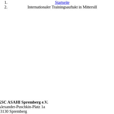
Startseite
Internationaler Trainingsauftakt in Mittersill
KSC ASAHI Spremberg e.V.
lexander-Puschkin-Platz 1a
03130 Spremberg