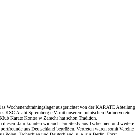
as Wochenendtrainingslager ausgerichtet von der KARATE Abteilung
es KSC Asahi Spremberg e.V. mit unserem polnischen Partnerverein
Klub Karate Kontra w Zarach) hat schon Tradition.
n diesem Jahr konnten wir auch Jan Stekly aus Tschechien und weitere
portfreunde aus Deutschland begrüßen. Vertreten waren somit Vereine
us Polen, Tschechien und Deutschland, u. a. aus Berlin, Forst,