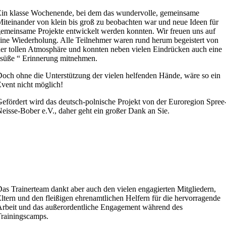
in klasse Wochenende, bei dem das wundervolle, gemeinsame
iteinander von klein bis groß zu beobachten war und neue Ideen für
emeinsame Projekte entwickelt werden konnten. Wir freuen uns auf
ine Wiederholung. Alle Teilnehmer waren rund herum begeistert von
er tollen Atmosphäre und konnten neben vielen Eindrücken auch eine
süße “ Erinnerung mitnehmen.
och ohne die Unterstützung der vielen helfenden Hände, wäre so ein
vent nicht möglich!
efördert wird das deutsch-polnische Projekt von der Euroregion Spree
eisse-Bober e.V., daher geht ein großer Dank an Sie.
as Trainerteam dankt aber auch den vielen engagierten Mitgliedern,
ltern und den fleißigen ehrenamtlichen Helfern für die hervorragende
rbeit und das außerordentliche Engagement während des
rainingscamps.