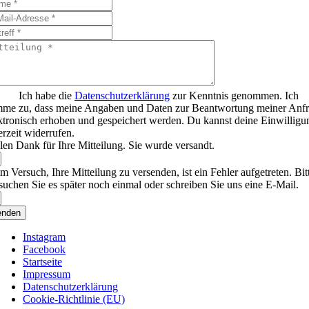
Ich habe die
Datenschutzerklärung
zur Kenntnis genommen. Ich
mme zu, dass meine Angaben und Daten zur Beantwortung meiner Anf
ktronisch erhoben und gespeichert werden. Du kannst deine Einwilligu
erzeit widerrufen.
len Dank für Ihre Mitteilung. Sie wurde versandt.
m Versuch, Ihre Mitteilung zu versenden, ist ein Fehler aufgetreten. Bit
suchen Sie es später noch einmal oder schreiben Sie uns eine E-Mail.
enden
Instagram
Facebook
Startseite
Impressum
Datenschutzerklärung
Cookie-Richtlinie (EU)