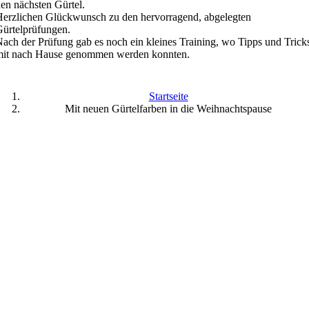
en nächsten Gürtel.
erzlichen Glückwunsch zu den hervorragend, abgelegten
ürtelprüfungen.
ach der Prüfung gab es noch ein kleines Training, wo Tipps und Trick
mit nach Hause genommen werden konnten.
Startseite
Mit neuen Gürtelfarben in die Weihnachtspause