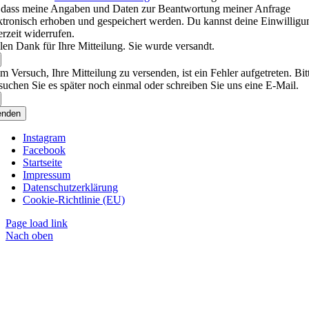
 dass meine Angaben und Daten zur Beantwortung meiner Anfrage
ktronisch erhoben und gespeichert werden. Du kannst deine Einwilligu
erzeit widerrufen.
len Dank für Ihre Mitteilung. Sie wurde versandt.
m Versuch, Ihre Mitteilung zu versenden, ist ein Fehler aufgetreten. Bit
suchen Sie es später noch einmal oder schreiben Sie uns eine E-Mail.
enden
Instagram
Facebook
Startseite
Impressum
Datenschutzerklärung
Cookie-Richtlinie (EU)
Page load link
Nach oben