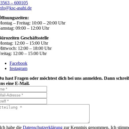
03563 – 600105
nfo@ksc-asahi.de
Öffnungszeiten:
ontag – Freitag: 10:00 – 20:00 Uhr
amstag: 09:00 – 12:00 Uhr
ürozeiten Geschäftsstelle
ontag: 12:00 – 15:00 Uhr
ittwoch: 12:00 – 18:00 Uhr
reitag: 12:00 – 15:00 Uhr
Facebook
Instagram
Du hast Fragen oder möchtest dich bei uns anmelden. Dann schrei
ns eine E-Mail.
Ich habe die
Datenschutzerklärung
zur Kenntnis genommen. Ich stimm