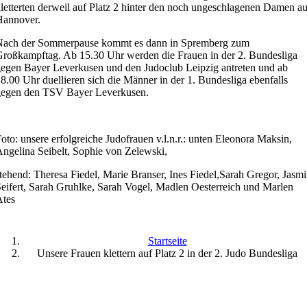
letterten derweil auf Platz 2 hinter den noch ungeschlagenen Damen a
Hannover.
Nach der Sommerpause kommt es dann in Spremberg zum
roßkampftag. Ab 15.30 Uhr werden die Frauen in der 2. Bundesliga
egen Bayer Leverkusen und den Judoclub Leipzig antreten und ab
8.00 Uhr duellieren sich die Männer in der 1. Bundesliga ebenfalls
gegen den TSV Bayer Leverkusen.
oto: unsere erfolgreiche Judofrauen v.l.n.r.: unten Eleonora Maksin,
ngelina Seibelt, Sophie von Zelewski,
tehend: Theresa Fiedel, Marie Branser, Ines Fiedel,Sarah Gregor, Jasm
eifert, Sarah Gruhlke, Sarah Vogel, Madlen Oesterreich und Marlen
Ates
Startseite
Unsere Frauen klettern auf Platz 2 in der 2. Judo Bundesliga