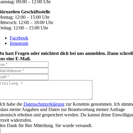
amstag: 09:00 – 12:00 Uhr
ürozeiten Geschäftsstelle
ontag: 12:00 – 15:00 Uhr
ittwoch: 12:00 – 18:00 Uhr
reitag: 12:00 – 15:00 Uhr
Facebook
Instagram
Du hast Fragen oder möchtest dich bei uns anmelden. Dann schrei
ns eine E-Mail.
Ich habe die
Datenschutzerklärung
zur Kenntnis genommen. Ich stimm
 dass meine Angaben und Daten zur Beantwortung meiner Anfrage
ktronisch erhoben und gespeichert werden. Du kannst deine Einwilligu
erzeit widerrufen.
len Dank für Ihre Mitteilung. Sie wurde versandt.