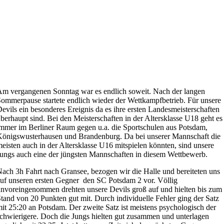
m vergangenen Sonntag war es endlich soweit. Nach der langen
ommerpause startete endlich wieder der Wettkampfbetrieb. Für unsere
evils ein besonderes Ereignis da es ihre ersten Landesmeisterschaften
berhaupt sind. Bei den Meisterschaften in der Altersklasse U18 geht es
mmer im Berliner Raum gegen u.a. die Sportschulen aus Potsdam,
önigswusterhausen und Brandenburg. Da bei unserer Mannschaft die
eisten auch in der Altersklasse U16 mitspielen könnten, sind unsere
ungs auch eine der jüngsten Mannschaften in diesem Wettbewerb.
ach 3h Fahrt nach Gransee, bezogen wir die Halle und bereiteten uns
uf unseren ersten Gegner den SC Potsdam 2 vor. Völlig
nvoreingenommen drehten unsere Devils groß auf und hielten bis zum
tand von 20 Punkten gut mit. Durch individuelle Fehler ging der Satz
it 25:20 an Potsdam. Der zweite Satz ist meistens psychologisch der
chwierigere. Doch die Jungs hielten gut zusammen und unterlagen