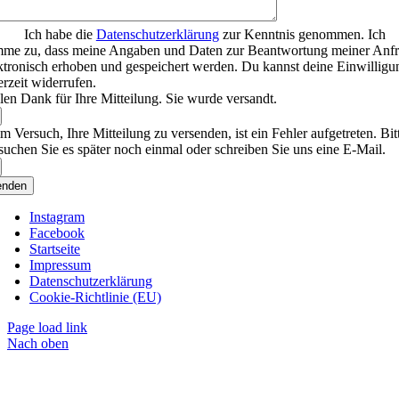
Ich habe die
Datenschutzerklärung
zur Kenntnis genommen. Ich
mme zu, dass meine Angaben und Daten zur Beantwortung meiner Anf
ktronisch erhoben und gespeichert werden. Du kannst deine Einwilligu
erzeit widerrufen.
len Dank für Ihre Mitteilung. Sie wurde versandt.
m Versuch, Ihre Mitteilung zu versenden, ist ein Fehler aufgetreten. Bit
suchen Sie es später noch einmal oder schreiben Sie uns eine E-Mail.
enden
Instagram
Facebook
Startseite
Impressum
Datenschutzerklärung
Cookie-Richtlinie (EU)
Page load link
Nach oben