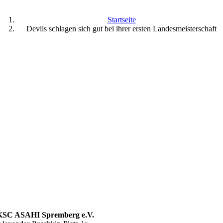
Startseite
Devils schlagen sich gut bei ihrer ersten Landesmeisterschaft
KSC ASAHI Spremberg e.V.