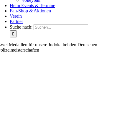
Volleyball
Heim Events & Termine
Fan-Shop & Aktionen
Verein
Partner
Suche nach:
wei Medaillen für unsere Judoka bei den Deutschen
olizeimeisterschaften