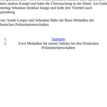
inen starken Kampf und hatte die Überraschung in der Hand. Am End
nterlag Sebastian denkbar knapp und holte den Vizetitel nach
Spremberg.
oto: Sarah Gregor und Sebastian Bähr mit Ihren Medaillen der
eutschen Polizeimeisterschaften
Startseite
Zwei Medaillen für unsere Judoka bei den Deutschen
Polizeimeisterschaften