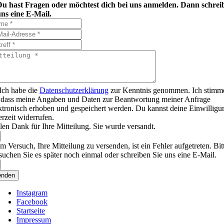
Du hast Fragen oder möchtest dich bei uns anmelden. Dann schrei
ns eine E-Mail.
Ich habe die
Datenschutzerklärung
zur Kenntnis genommen. Ich stimm
 dass meine Angaben und Daten zur Beantwortung meiner Anfrage
ktronisch erhoben und gespeichert werden. Du kannst deine Einwilligu
erzeit widerrufen.
len Dank für Ihre Mitteilung. Sie wurde versandt.
m Versuch, Ihre Mitteilung zu versenden, ist ein Fehler aufgetreten. Bit
suchen Sie es später noch einmal oder schreiben Sie uns eine E-Mail.
enden
Instagram
Facebook
Startseite
Impressum