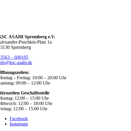
KSC ASAHI Spremberg e.V.
lexander-Puschkin-Platz 1a
03130 Spremberg
03563 – 600105
nfo@ksc-asahi.de
Öffnungszeiten:
ontag – Freitag: 10:00 – 20:00 Uhr
amstag: 09:00 – 12:00 Uhr
ürozeiten Geschäftsstelle
ontag: 12:00 – 15:00 Uhr
ittwoch: 12:00 – 18:00 Uhr
reitag: 12:00 – 15:00 Uhr
Facebook
Instagram