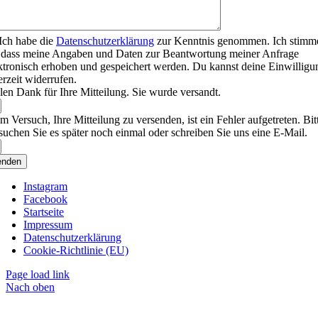
Ich habe die
Datenschutzerklärung
zur Kenntnis genommen. Ich stimm
 dass meine Angaben und Daten zur Beantwortung meiner Anfrage
ktronisch erhoben und gespeichert werden. Du kannst deine Einwilligu
erzeit widerrufen.
len Dank für Ihre Mitteilung. Sie wurde versandt.
m Versuch, Ihre Mitteilung zu versenden, ist ein Fehler aufgetreten. Bit
suchen Sie es später noch einmal oder schreiben Sie uns eine E-Mail.
enden
Instagram
Facebook
Startseite
Impressum
Datenschutzerklärung
Cookie-Richtlinie (EU)
Page load link
Nach oben