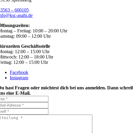
03563 – 600105
nfo@ksc-asahi.de
Öffnungszeiten:
ontag – Freitag: 10:00 – 20:00 Uhr
amstag: 09:00 – 12:00 Uhr
ürozeiten Geschäftsstelle
ontag: 12:00 – 15:00 Uhr
ittwoch: 12:00 – 18:00 Uhr
reitag: 12:00 – 15:00 Uhr
Facebook
Instagram
Du hast Fragen oder möchtest dich bei uns anmelden. Dann schrei
ns eine E-Mail.