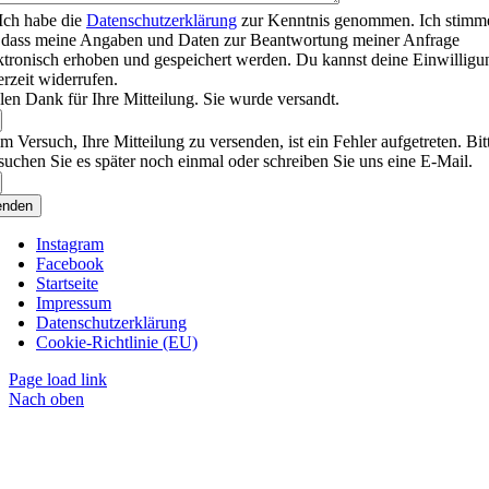
Ich habe die
Datenschutzerklärung
zur Kenntnis genommen. Ich stimm
 dass meine Angaben und Daten zur Beantwortung meiner Anfrage
ktronisch erhoben und gespeichert werden. Du kannst deine Einwilligu
erzeit widerrufen.
len Dank für Ihre Mitteilung. Sie wurde versandt.
m Versuch, Ihre Mitteilung zu versenden, ist ein Fehler aufgetreten. Bit
suchen Sie es später noch einmal oder schreiben Sie uns eine E-Mail.
enden
Instagram
Facebook
Startseite
Impressum
Datenschutzerklärung
Cookie-Richtlinie (EU)
Page load link
Nach oben