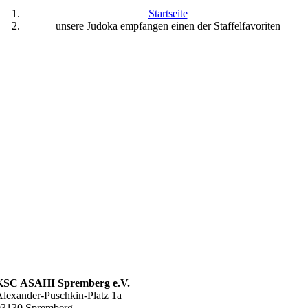
Startseite
unsere Judoka empfangen einen der Staffelfavoriten
KSC ASAHI Spremberg e.V.
lexander-Puschkin-Platz 1a
03130 Spremberg