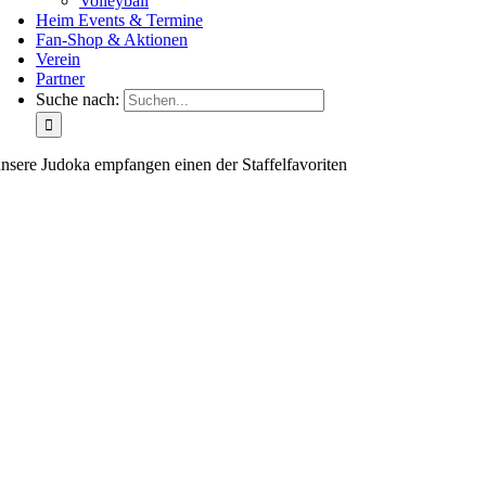
Volleyball
Heim Events & Termine
Fan-Shop & Aktionen
Verein
Partner
Suche nach:
nsere Judoka empfangen einen der Staffelfavoriten