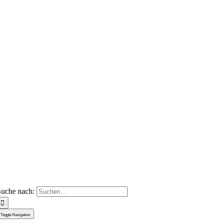
uche nach:
Toggle Navigation