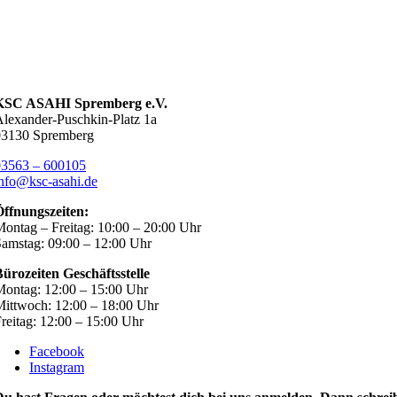
KSC ASAHI Spremberg e.V.
lexander-Puschkin-Platz 1a
03130 Spremberg
03563 – 600105
nfo@ksc-asahi.de
Öffnungszeiten:
ontag – Freitag: 10:00 – 20:00 Uhr
amstag: 09:00 – 12:00 Uhr
ürozeiten Geschäftsstelle
ontag: 12:00 – 15:00 Uhr
ittwoch: 12:00 – 18:00 Uhr
reitag: 12:00 – 15:00 Uhr
Facebook
Instagram