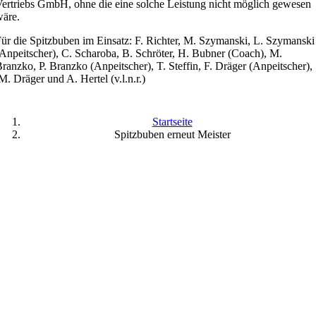
ertriebs GmbH, ohne die eine solche Leistung nicht möglich gewesen
äre.
ür die Spitzbuben im Einsatz: F. Richter, M. Szymanski, L. Szymanski
Anpeitscher), C. Scharoba, B. Schröter, H. Bubner (Coach), M.
ranzko, P. Branzko (Anpeitscher), T. Steffin, F. Dräger (Anpeitscher),
. Dräger und A. Hertel (v.l.n.r.)
Startseite
Spitzbuben erneut Meister