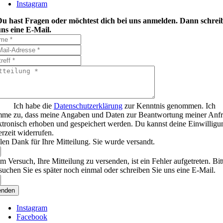
Instagram
Du hast Fragen oder möchtest dich bei uns anmelden. Dann schrei
ns eine E-Mail.
Ich habe die
Datenschutzerklärung
zur Kenntnis genommen. Ich
mme zu, dass meine Angaben und Daten zur Beantwortung meiner Anf
ktronisch erhoben und gespeichert werden. Du kannst deine Einwilligu
erzeit widerrufen.
len Dank für Ihre Mitteilung. Sie wurde versandt.
m Versuch, Ihre Mitteilung zu versenden, ist ein Fehler aufgetreten. Bit
suchen Sie es später noch einmal oder schreiben Sie uns eine E-Mail.
enden
Instagram
Facebook