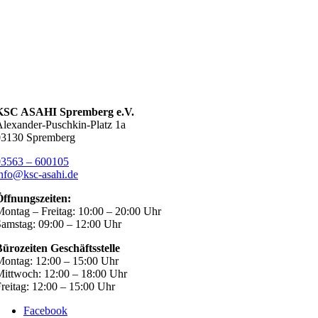
KSC ASAHI Spremberg e.V.
lexander-Puschkin-Platz 1a
03130 Spremberg
03563 – 600105
nfo@ksc-asahi.de
Öffnungszeiten:
ontag – Freitag: 10:00 – 20:00 Uhr
amstag: 09:00 – 12:00 Uhr
ürozeiten Geschäftsstelle
ontag: 12:00 – 15:00 Uhr
ittwoch: 12:00 – 18:00 Uhr
reitag: 12:00 – 15:00 Uhr
Facebook