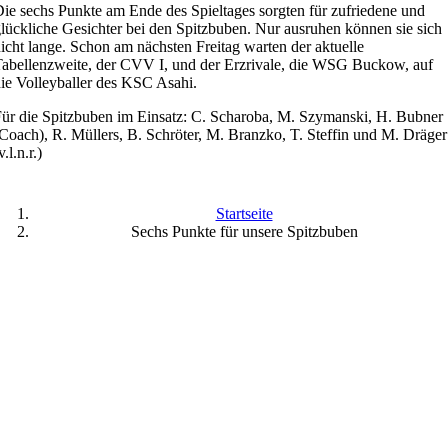
ie sechs Punkte am Ende des Spieltages sorgten für zufriedene und
lückliche Gesichter bei den Spitzbuben. Nur ausruhen können sie sich
icht lange. Schon am nächsten Freitag warten der aktuelle
abellenzweite, der CVV I, und der Erzrivale, die WSG Buckow, auf
ie Volleyballer des KSC Asahi.
ür die Spitzbuben im Einsatz: C. Scharoba, M. Szymanski, H. Bubner
Coach), R. Müllers, B. Schröter, M. Branzko, T. Steffin und M. Dräger
v.l.n.r.)
Startseite
Sechs Punkte für unsere Spitzbuben