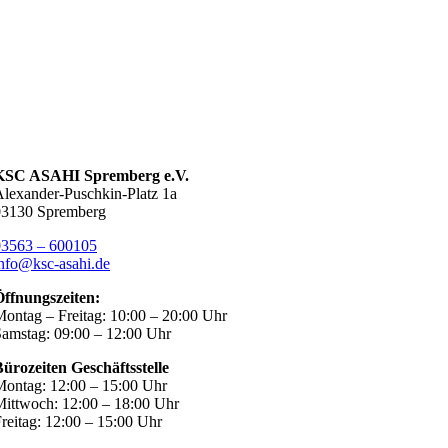
KSC ASAHI Spremberg e.V.
lexander-Puschkin-Platz 1a
03130 Spremberg
03563 – 600105
nfo@ksc-asahi.de
Öffnungszeiten:
ontag – Freitag: 10:00 – 20:00 Uhr
amstag: 09:00 – 12:00 Uhr
ürozeiten Geschäftsstelle
ontag: 12:00 – 15:00 Uhr
ittwoch: 12:00 – 18:00 Uhr
reitag: 12:00 – 15:00 Uhr