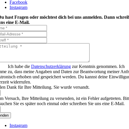
Facebook
Instagram
Du hast Fragen oder möchtest dich bei uns anmelden. Dann schrei
ns eine E-Mail.
Ich habe die
Datenschutzerklärung
zur Kenntnis genommen. Ich
mme zu, dass meine Angaben und Daten zur Beantwortung meiner Anf
ktronisch erhoben und gespeichert werden. Du kannst deine Einwilligu
erzeit widerrufen.
len Dank für Ihre Mitteilung. Sie wurde versandt.
m Versuch, Ihre Mitteilung zu versenden, ist ein Fehler aufgetreten. Bit
suchen Sie es später noch einmal oder schreiben Sie uns eine E-Mail.
enden
Instagram