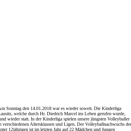
m Sonntag den 14.01.2018 war es wieder soweit. Die Kinderliga
ausitz, welche durch Hr. Diedrich Marcel ins Leben gerufen wurde,
and wieder statt. In der Kinderliga spielen unsere jüngsten Volleyballer
n verschiedenen Altersklassen und Ligen. Der Volleyballnachwuchs de
nter 12jährigen ist im letzten Jahr auf 22 Mädchen und Jungen