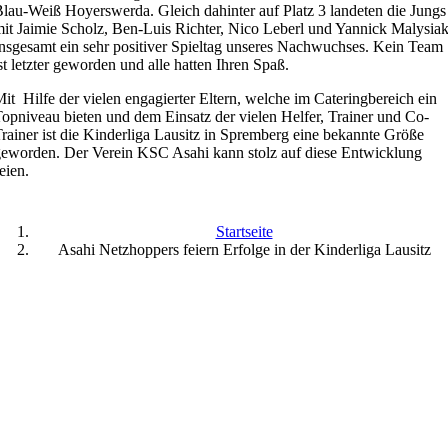
lau-Weiß Hoyerswerda. Gleich dahinter auf Platz 3 landeten die Jungs
it Jaimie Scholz, Ben-Luis Richter, Nico Leberl und Yannick Malysiak
nsgesamt ein sehr positiver Spieltag unseres Nachwuchses. Kein Team
st letzter geworden und alle hatten Ihren Spaß.
it Hilfe der vielen engagierter Eltern, welche im Cateringbereich ein
opniveau bieten und dem Einsatz der vielen Helfer, Trainer und Co-
rainer ist die Kinderliga Lausitz in Spremberg eine bekannte Größe
eworden. Der Verein KSC Asahi kann stolz auf diese Entwicklung
eien.
Startseite
Asahi Netzhoppers feiern Erfolge in der Kinderliga Lausitz