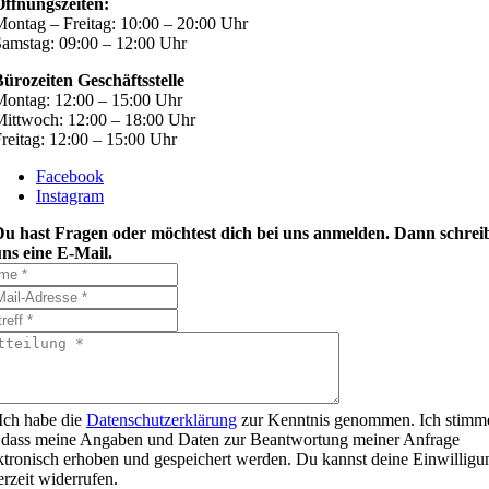
Öffnungszeiten:
ontag – Freitag: 10:00 – 20:00 Uhr
amstag: 09:00 – 12:00 Uhr
ürozeiten Geschäftsstelle
ontag: 12:00 – 15:00 Uhr
ittwoch: 12:00 – 18:00 Uhr
reitag: 12:00 – 15:00 Uhr
Facebook
Instagram
Du hast Fragen oder möchtest dich bei uns anmelden. Dann schrei
ns eine E-Mail.
Ich habe die
Datenschutzerklärung
zur Kenntnis genommen. Ich stimm
 dass meine Angaben und Daten zur Beantwortung meiner Anfrage
ktronisch erhoben und gespeichert werden. Du kannst deine Einwilligu
erzeit widerrufen.