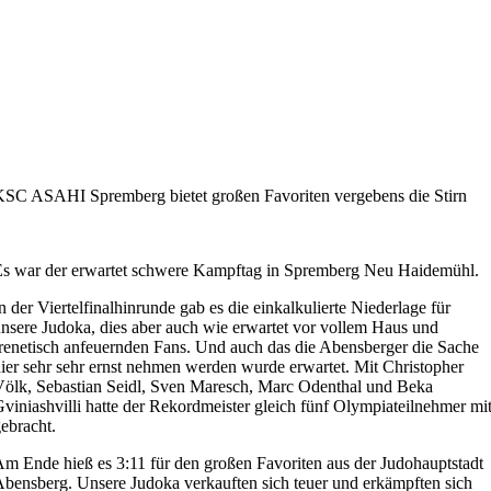
SC ASAHI Spremberg bietet großen Favoriten vergebens die Stirn
s war der erwartet schwere Kampftag in Spremberg Neu Haidemühl.
n der Viertelfinalhinrunde gab es die einkalkulierte Niederlage für
nsere Judoka, dies aber auch wie erwartet vor vollem Haus und
renetisch anfeuernden Fans. Und auch das die Abensberger die Sache
ier sehr sehr ernst nehmen werden wurde erwartet. Mit Christopher
ölk, Sebastian Seidl, Sven Maresch, Marc Odenthal und Beka
viniashvilli hatte der Rekordmeister gleich fünf Olympiateilnehmer mi
ebracht.
m Ende hieß es 3:11 für den großen Favoriten aus der Judohauptstadt
bensberg. Unsere Judoka verkauften sich teuer und erkämpften sich