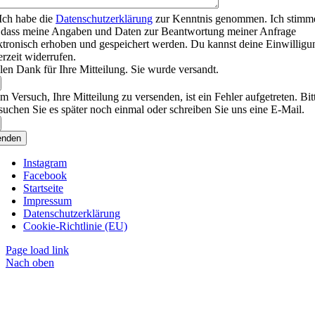
Ich habe die
Datenschutzerklärung
zur Kenntnis genommen. Ich stimm
 dass meine Angaben und Daten zur Beantwortung meiner Anfrage
ktronisch erhoben und gespeichert werden. Du kannst deine Einwilligu
erzeit widerrufen.
len Dank für Ihre Mitteilung. Sie wurde versandt.
m Versuch, Ihre Mitteilung zu versenden, ist ein Fehler aufgetreten. Bit
suchen Sie es später noch einmal oder schreiben Sie uns eine E-Mail.
enden
Instagram
Facebook
Startseite
Impressum
Datenschutzerklärung
Cookie-Richtlinie (EU)
Page load link
Nach oben