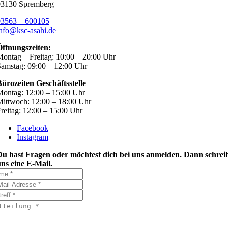
03130 Spremberg
03563 – 600105
nfo@ksc-asahi.de
Öffnungszeiten:
ontag – Freitag: 10:00 – 20:00 Uhr
amstag: 09:00 – 12:00 Uhr
ürozeiten Geschäftsstelle
ontag: 12:00 – 15:00 Uhr
ittwoch: 12:00 – 18:00 Uhr
reitag: 12:00 – 15:00 Uhr
Facebook
Instagram
Du hast Fragen oder möchtest dich bei uns anmelden. Dann schrei
ns eine E-Mail.