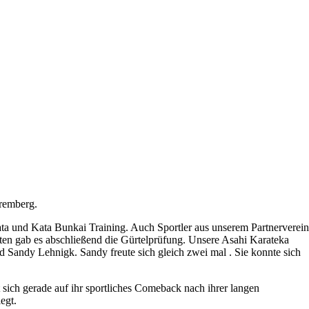
remberg.
ta und Kata Bunkai Training. Auch Sportler aus unserem Partnerverein
iten gab es abschließend die Gürtelprüfung. Unsere Asahi Karateka
Sandy Lehnigk. Sandy freute sich gleich zwei mal . Sie konnte sich
 sich gerade auf ihr sportliches Comeback nach ihrer langen
egt.