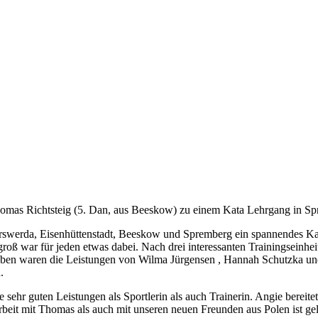
mas Richtsteig (5. Dan, aus Beeskow) zu einem Kata Lehrgang in Sp
yerswerda, Eisenhüttenstadt, Beeskow und Spremberg ein spannendes Ka
roß war für jeden etwas dabei. Nach drei interessanten Trainingseinhe
eben waren die Leistungen von Wilma Jürgensen , Hannah Schutzka und 
.
ehr guten Leistungen als Sportlerin als auch Trainerin. Angie bereitet
beit mit Thomas als auch mit unseren neuen Freunden aus Polen ist gel