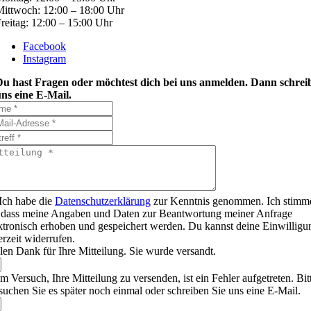
ittwoch: 12:00 – 18:00 Uhr
reitag: 12:00 – 15:00 Uhr
Facebook
Instagram
Du hast Fragen oder möchtest dich bei uns anmelden. Dann schrei
ns eine E-Mail.
Ich habe die
Datenschutzerklärung
zur Kenntnis genommen. Ich stimm
 dass meine Angaben und Daten zur Beantwortung meiner Anfrage
ktronisch erhoben und gespeichert werden. Du kannst deine Einwilligu
erzeit widerrufen.
len Dank für Ihre Mitteilung. Sie wurde versandt.
m Versuch, Ihre Mitteilung zu versenden, ist ein Fehler aufgetreten. Bit
suchen Sie es später noch einmal oder schreiben Sie uns eine E-Mail.