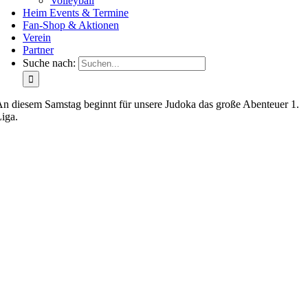
Volleyball
Heim Events & Termine
Fan-Shop & Aktionen
Verein
Partner
Suche nach:
n diesem Samstag beginnt für unsere Judoka das große Abenteuer 1.
iga.