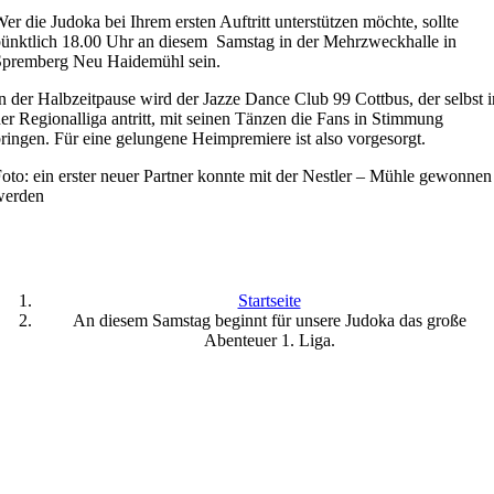
er die Judoka bei Ihrem ersten Auftritt unterstützen möchte, sollte
ünktlich 18.00 Uhr an diesem Samstag in der Mehrzweckhalle in
Spremberg Neu Haidemühl sein.
n der Halbzeitpause wird der Jazze Dance Club 99 Cottbus, der selbst i
er Regionalliga antritt, mit seinen Tänzen die Fans in Stimmung
ringen. Für eine gelungene Heimpremiere ist also vorgesorgt.
oto: ein erster neuer Partner konnte mit der Nestler – Mühle gewonnen
werden
Startseite
An diesem Samstag beginnt für unsere Judoka das große
Abenteuer 1. Liga.