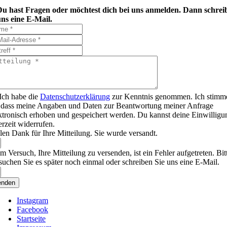
Du hast Fragen oder möchtest dich bei uns anmelden. Dann schrei
ns eine E-Mail.
Ich habe die
Datenschutzerklärung
zur Kenntnis genommen. Ich stimm
 dass meine Angaben und Daten zur Beantwortung meiner Anfrage
ktronisch erhoben und gespeichert werden. Du kannst deine Einwilligu
erzeit widerrufen.
len Dank für Ihre Mitteilung. Sie wurde versandt.
m Versuch, Ihre Mitteilung zu versenden, ist ein Fehler aufgetreten. Bit
suchen Sie es später noch einmal oder schreiben Sie uns eine E-Mail.
enden
Instagram
Facebook
Startseite