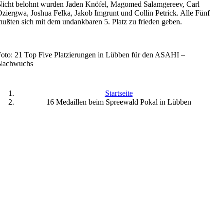
icht belohnt wurden Jaden Knöfel, Magomed Salamgereev, Carl
ziergwa, Joshua Felka, Jakob Imgrunt und Collin Petrick. Alle Fünf
ußten sich mit dem undankbaren 5. Platz zu frieden geben.
oto: 21 Top Five Platzierungen in Lübben für den ASAHI –
Nachwuchs
Startseite
16 Medaillen beim Spreewald Pokal in Lübben