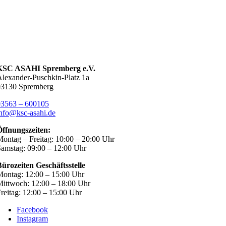
KSC ASAHI Spremberg e.V.
lexander-Puschkin-Platz 1a
03130 Spremberg
03563 – 600105
nfo@ksc-asahi.de
Öffnungszeiten:
ontag – Freitag: 10:00 – 20:00 Uhr
amstag: 09:00 – 12:00 Uhr
ürozeiten Geschäftsstelle
ontag: 12:00 – 15:00 Uhr
ittwoch: 12:00 – 18:00 Uhr
reitag: 12:00 – 15:00 Uhr
Facebook
Instagram