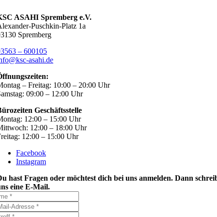
KSC ASAHI Spremberg e.V.
lexander-Puschkin-Platz 1a
03130 Spremberg
03563 – 600105
nfo@ksc-asahi.de
Öffnungszeiten:
ontag – Freitag: 10:00 – 20:00 Uhr
amstag: 09:00 – 12:00 Uhr
ürozeiten Geschäftsstelle
ontag: 12:00 – 15:00 Uhr
ittwoch: 12:00 – 18:00 Uhr
reitag: 12:00 – 15:00 Uhr
Facebook
Instagram
Du hast Fragen oder möchtest dich bei uns anmelden. Dann schrei
ns eine E-Mail.