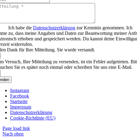
Ich habe die
Datenschutzerklärung
zur Kenntnis genommen. Ich
mme zu, dass meine Angaben und Daten zur Beantwortung meiner Anf
ktronisch erhoben und gespeichert werden. Du kannst deine Einwilligu
erzeit widerrufen.
len Dank für Ihre Mitteilung. Sie wurde versandt.
m Versuch, Ihre Mitteilung zu versenden, ist ein Fehler aufgetreten. Bit
suchen Sie es später noch einmal oder schreiben Sie uns eine E-Mail.
enden
Instagram
Facebook
Startseite
Impressum
Datenschutzerklärung
Cookie-Richtlinie (EU)
Page load link
Nach oben