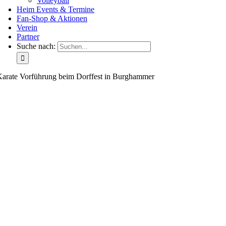
Volleyball
Heim Events & Termine
Fan-Shop & Aktionen
Verein
Partner
Suche nach:
arate Vorführung beim Dorffest in Burghammer