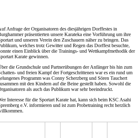
uf Anfrage der Organisatoren des diesjährigen Dorffestes in
urghammer präsentierten unsere Karateka eine Vorführung um ihre
portart und unseren Verein den Zuschauern näher zu bringen. Das
ublikum, welches trotz Gewitter und Regen das Dorffest besuchte,
onnte einen Einblick über die Trainings- und Wettkampfmethodik der
portart Karate gewinnen.
ber die Grundschule und Partnerübungen der Anfänger bis hin zum
chatten- und freien Kampf der Fortgeschrittenen war es ein rund um
gelungenes Programm was Conny Scherzberg und Sören Tauchert
usammen mit den Kindern auf die Beine gestellt haben. Sowohl die
rganisatoren als auch das Publikum war sehr beeindruckt.
er Interesse für die Sportart Karate hat, kann sich beim KSC Asahi
premberg e.V. informieren und ist zum Probetraining recht herzlich
willkommen.