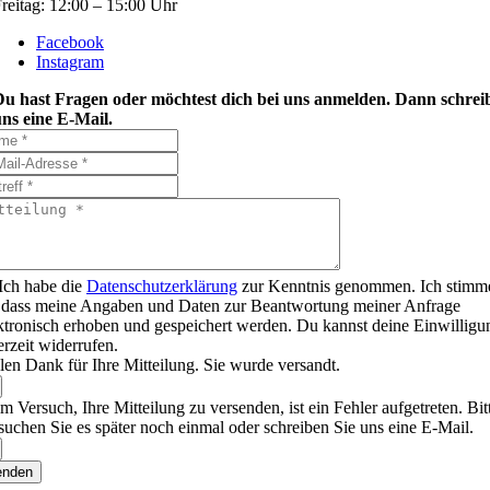
reitag: 12:00 – 15:00 Uhr
Facebook
Instagram
Du hast Fragen oder möchtest dich bei uns anmelden. Dann schrei
ns eine E-Mail.
Ich habe die
Datenschutzerklärung
zur Kenntnis genommen. Ich stimm
 dass meine Angaben und Daten zur Beantwortung meiner Anfrage
ktronisch erhoben und gespeichert werden. Du kannst deine Einwilligu
erzeit widerrufen.
len Dank für Ihre Mitteilung. Sie wurde versandt.
m Versuch, Ihre Mitteilung zu versenden, ist ein Fehler aufgetreten. Bit
suchen Sie es später noch einmal oder schreiben Sie uns eine E-Mail.
enden