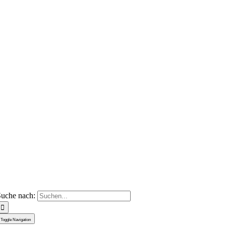
uche nach:
Toggle Navigation