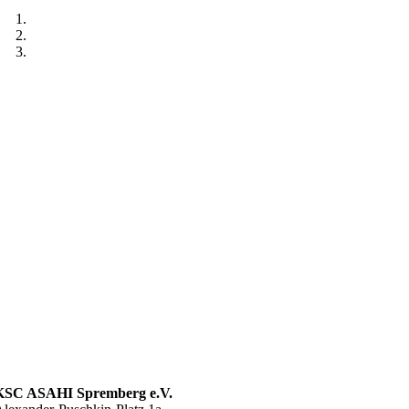
KSC ASAHI Spremberg e.V.