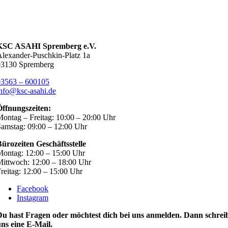
KSC ASAHI Spremberg e.V.
lexander-Puschkin-Platz 1a
03130 Spremberg
03563 – 600105
nfo@ksc-asahi.de
Öffnungszeiten:
ontag – Freitag: 10:00 – 20:00 Uhr
amstag: 09:00 – 12:00 Uhr
ürozeiten Geschäftsstelle
ontag: 12:00 – 15:00 Uhr
ittwoch: 12:00 – 18:00 Uhr
reitag: 12:00 – 15:00 Uhr
Facebook
Instagram
Du hast Fragen oder möchtest dich bei uns anmelden. Dann schrei
ns eine E-Mail.