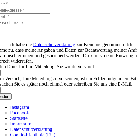
Ich habe die
Datenschutzerklärung
zur Kenntnis genommen. Ich
mme zu, dass meine Angaben und Daten zur Beantwortung meiner Anf
ktronisch erhoben und gespeichert werden. Du kannst deine Einwilligu
erzeit widerrufen.
len Dank für Ihre Mitteilung. Sie wurde versandt.
m Versuch, Ihre Mitteilung zu versenden, ist ein Fehler aufgetreten. Bit
suchen Sie es später noch einmal oder schreiben Sie uns eine E-Mail.
enden
Instagram
Facebook
Startseite
Impressum
Datenschutzerklärung
Cookie-Richtlinie (EU)