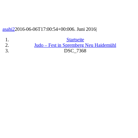
asahi2
2016-06-06T17:00:54+00:00
6. Juni 2016
|
Startseite
Judo – Fest in Spremberg Neu Haidemühl
DSC_7368