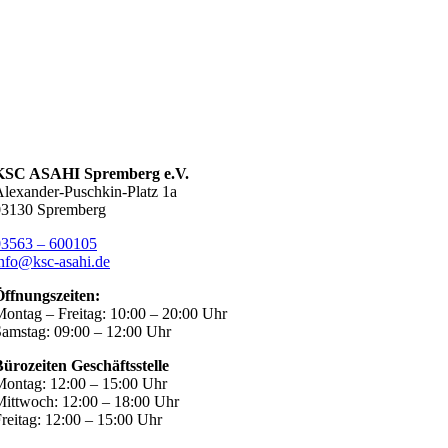
KSC ASAHI Spremberg e.V.
lexander-Puschkin-Platz 1a
03130 Spremberg
03563 – 600105
nfo@ksc-asahi.de
Öffnungszeiten:
ontag – Freitag: 10:00 – 20:00 Uhr
amstag: 09:00 – 12:00 Uhr
ürozeiten Geschäftsstelle
ontag: 12:00 – 15:00 Uhr
ittwoch: 12:00 – 18:00 Uhr
reitag: 12:00 – 15:00 Uhr