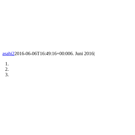
asahi2
2016-06-06T16:49:16+00:00
6. Juni 2016
|