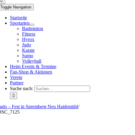
Toggle Navigation
Startseite
Sportarten
Badminton
Fitness
Hyrox
Judo
Karate
Sumo
Volleyball
Heim Events & Termine
Fan-Shop & Aktionen
Verein
Partner
Suche nach:
udo – Fest in Spremberg Neu Haidemühl
/
DSC_7125