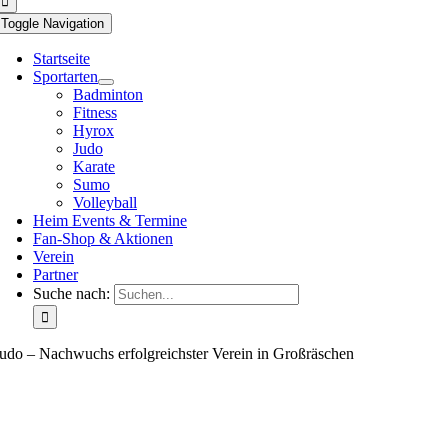
Toggle Navigation
Startseite
Sportarten
Badminton
Fitness
Hyrox
Judo
Karate
Sumo
Volleyball
Heim Events & Termine
Fan-Shop & Aktionen
Verein
Partner
Suche nach:
udo – Nachwuchs erfolgreichster Verein in Großräschen