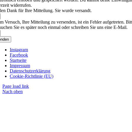
erzeit widerrufen.
len Dank für Ihre Mitteilung. Sie wurde versandt.
m Versuch, Ihre Mitteilung zu versenden, ist ein Fehler aufgetreten. Bit
suchen Sie es später noch einmal oder schreiben Sie uns eine E-Mail.
enden
Instagram
Facebook
Startseite
Impressum
Datenschutzerklärung
Cookie-Richtlinie (EU)
Page load link
Nach oben