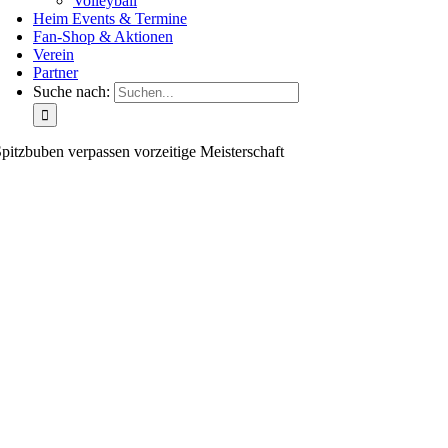
Volleyball
Heim Events & Termine
Fan-Shop & Aktionen
Verein
Partner
Suche nach:
pitzbuben verpassen vorzeitige Meisterschaft