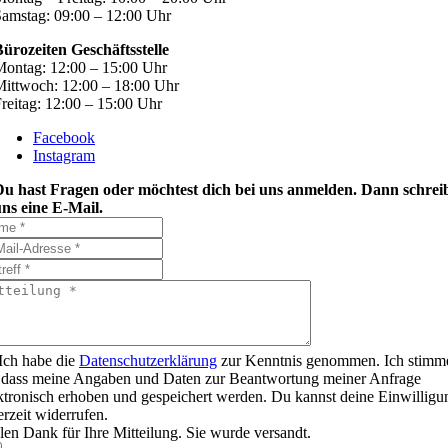
amstag: 09:00 – 12:00 Uhr
ürozeiten Geschäftsstelle
ontag: 12:00 – 15:00 Uhr
ittwoch: 12:00 – 18:00 Uhr
reitag: 12:00 – 15:00 Uhr
Facebook
Instagram
Du hast Fragen oder möchtest dich bei uns anmelden. Dann schrei
ns eine E-Mail.
Ich habe die
Datenschutzerklärung
zur Kenntnis genommen. Ich stimm
 dass meine Angaben und Daten zur Beantwortung meiner Anfrage
ktronisch erhoben und gespeichert werden. Du kannst deine Einwilligu
erzeit widerrufen.
len Dank für Ihre Mitteilung. Sie wurde versandt.