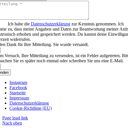
Ich habe die
Datenschutzerklärung
zur Kenntnis genommen. Ich
mme zu, dass meine Angaben und Daten zur Beantwortung meiner Anf
ktronisch erhoben und gespeichert werden. Du kannst deine Einwilligu
erzeit widerrufen.
len Dank für Ihre Mitteilung. Sie wurde versandt.
m Versuch, Ihre Mitteilung zu versenden, ist ein Fehler aufgetreten. Bit
suchen Sie es später noch einmal oder schreiben Sie uns eine E-Mail.
enden
Instagram
Facebook
Startseite
Impressum
Datenschutzerklärung
Cookie-Richtlinie (EU)
Page load link
Nach oben