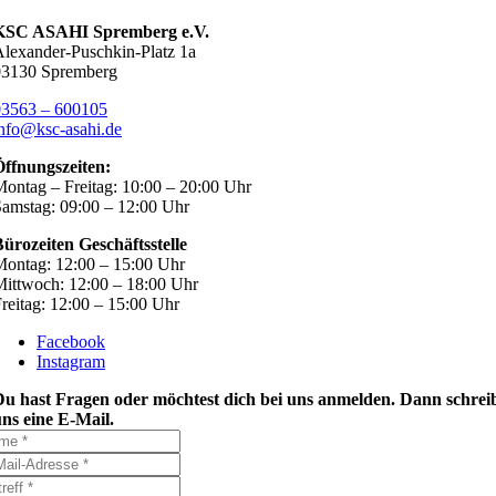
KSC ASAHI Spremberg e.V.
lexander-Puschkin-Platz 1a
03130 Spremberg
03563 – 600105
nfo@ksc-asahi.de
Öffnungszeiten:
ontag – Freitag: 10:00 – 20:00 Uhr
amstag: 09:00 – 12:00 Uhr
ürozeiten Geschäftsstelle
ontag: 12:00 – 15:00 Uhr
ittwoch: 12:00 – 18:00 Uhr
reitag: 12:00 – 15:00 Uhr
Facebook
Instagram
Du hast Fragen oder möchtest dich bei uns anmelden. Dann schrei
ns eine E-Mail.