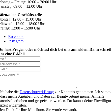
ontag – Freitag: 10:00 – 20:00 Uhr
amstag: 09:00 – 12:00 Uhr
ürozeiten Geschäftsstelle
ontag: 12:00 – 15:00 Uhr
ittwoch: 12:00 – 18:00 Uhr
reitag: 12:00 – 15:00 Uhr
Facebook
Instagram
Du hast Fragen oder möchtest dich bei uns anmelden. Dann schrei
ns eine E-Mail.
Ich habe die
Datenschutzerklärung
zur Kenntnis genommen. Ich stimm
 dass meine Angaben und Daten zur Beantwortung meiner Anfrage
ktronisch erhoben und gespeichert werden. Du kannst deine Einwilligu
erzeit widerrufen.
len Dank für Ihre Mitteilung. Sie wurde versandt.