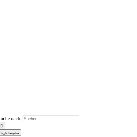
uche nach:
Toggle Navigation