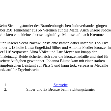
eim Sichtungsturnier des Brandenburgischen Judoverbandes gingen
ber 350 Teilnehmer aus 56 Vereinen auf die Matte. Auch unsere Judok
chickten eine kleine aber schlagkräftige Mannschaft nach Kremmen.
ünf unserer Sechs Nachwuchstalente kamen dabei unter die Top Five.
n der U13 holte Luisa Engelkind Silber und Antonia Fiedler Bronze. In
er U16 verpassten Alina Völke und Luc Meyer nur knapp den
inaleinzug. Beide sicherten sich aber die Bronzemedaille und sind für
eitere Aufgaben gewappnet. Johanna Blume kam mit einer starken
ämpferischen Leistung auf Platz 5 und kann trotz verpasster Medaille
tolz auf ihr Ergebnis sein.
Startseite
Silber und 3x Bronze beim Sichtungsturnier