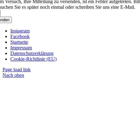
m Versuch, Ihre Mitteilung zu versenden, ist ein Fehler aufgetreten. Bit
suchen Sie es später noch einmal oder schreiben Sie uns eine E-Mail.
enden
Instagram
Facebook
Startseite
Impressum
Datenschutzerklärung
Cookie-Richtlinie (EU)
Page load link
Nach oben