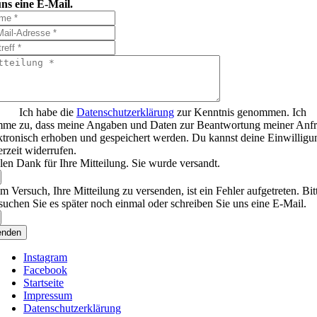
ns eine E-Mail.
Ich habe die
Datenschutzerklärung
zur Kenntnis genommen. Ich
mme zu, dass meine Angaben und Daten zur Beantwortung meiner Anf
ktronisch erhoben und gespeichert werden. Du kannst deine Einwilligu
erzeit widerrufen.
len Dank für Ihre Mitteilung. Sie wurde versandt.
m Versuch, Ihre Mitteilung zu versenden, ist ein Fehler aufgetreten. Bit
suchen Sie es später noch einmal oder schreiben Sie uns eine E-Mail.
enden
Instagram
Facebook
Startseite
Impressum
Datenschutzerklärung