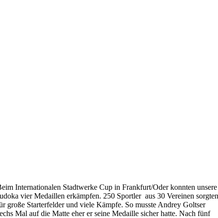
eim Internationalen Stadtwerke Cup in Frankfurt/Oder konnten unsere
udoka vier Medaillen erkämpfen. 250 Sportler aus 30 Vereinen sorgte
ür große Starterfelder und viele Kämpfe. So musste Andrey Goltser
echs Mal auf die Matte eher er seine Medaille sicher hatte. Nach fünf