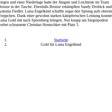
iegen und einer Niederlage hatte der Jüngste und Leichteste im Team
ronze in der Tasche. Ebenfalls Bronze erkämpften Sandy Drobick und
ntonia Fiedler. Luisa Engelkind schaffte sogar den Sprung aufs oberst
reppchen. Dank einer gewohnt starken kämpferischen Leistung konnte
uisa Gold mit nach Spremberg bringen. Nur knapp am Siegerpodest
orbei schrammte Christian Hentschker mit Platz 5.
Startseite
Gold für Luisa Engelkind