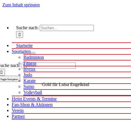
Zum Inhalt springen
Suche nach:
Startseite
Sportarten
Badminton
Fitness
uche nach:
Hyrox
Judo
Toggle Navigation
Karate
Gold für Luisa Engelkind
Sumo
Volleyball
Heim Events & Termine
Fan-Shop & Aktionen
Verein
Partner