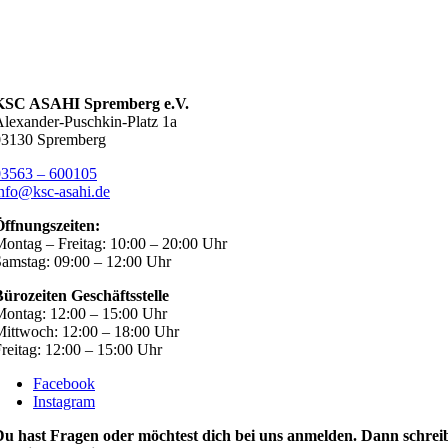
KSC ASAHI Spremberg e.V.
lexander-Puschkin-Platz 1a
03130 Spremberg
03563 – 600105
nfo@ksc-asahi.de
Öffnungszeiten:
ontag – Freitag: 10:00 – 20:00 Uhr
amstag: 09:00 – 12:00 Uhr
ürozeiten Geschäftsstelle
ontag: 12:00 – 15:00 Uhr
ittwoch: 12:00 – 18:00 Uhr
reitag: 12:00 – 15:00 Uhr
Facebook
Instagram
Du hast Fragen oder möchtest dich bei uns anmelden. Dann schrei