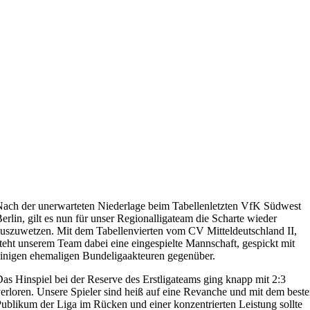
ach der unerwarteten Niederlage beim Tabellenletzten VfK Südwest
erlin, gilt es nun für unser Regionalligateam die Scharte wieder
uszuwetzen. Mit dem Tabellenvierten vom CV Mitteldeutschland II,
teht unserem Team dabei eine eingespielte Mannschaft, gespickt mit
inigen ehemaligen Bundeligaakteuren gegenüber.
as Hinspiel bei der Reserve des Erstligateams ging knapp mit 2:3
erloren. Unsere Spieler sind heiß auf eine Revanche und mit dem best
ublikum der Liga im Rücken und einer konzentrierten Leistung sollte