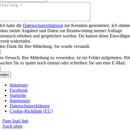
Ich habe die
Datenschutzerklärung
zur Kenntnis genommen. Ich stimm
 dass meine Angaben und Daten zur Beantwortung meiner Anfrage
ktronisch erhoben und gespeichert werden. Du kannst deine Einwilligu
erzeit widerrufen.
len Dank für Ihre Mitteilung. Sie wurde versandt.
m Versuch, Ihre Mitteilung zu versenden, ist ein Fehler aufgetreten. Bit
suchen Sie es später noch einmal oder schreiben Sie uns eine E-Mail.
enden
Instagram
Facebook
Startseite
Impressum
Datenschutzerklärung
Cookie-Richtlinie (EU)
Page load link
Nach oben