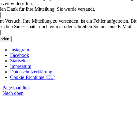
erzeit widerrufen.
len Dank für Ihre Mitteilung. Sie wurde versandt.
m Versuch, Ihre Mitteilung zu versenden, ist ein Fehler aufgetreten. Bit
suchen Sie es später noch einmal oder schreiben Sie uns eine E-Mail.
enden
Instagram
Facebook
Startseite
Impressum
Datenschutzerklärung
Cookie-Richtlinie (EU)
Page load link
Nach oben