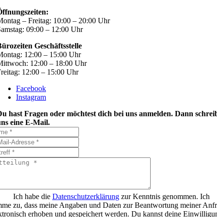
Öffnungszeiten:
ontag – Freitag: 10:00 – 20:00 Uhr
amstag: 09:00 – 12:00 Uhr
ürozeiten Geschäftsstelle
ontag: 12:00 – 15:00 Uhr
ittwoch: 12:00 – 18:00 Uhr
reitag: 12:00 – 15:00 Uhr
Facebook
Instagram
Du hast Fragen oder möchtest dich bei uns anmelden. Dann schrei
ns eine E-Mail.
Ich habe die
Datenschutzerklärung
zur Kenntnis genommen. Ich
mme zu, dass meine Angaben und Daten zur Beantwortung meiner Anf
ktronisch erhoben und gespeichert werden. Du kannst deine Einwilligu