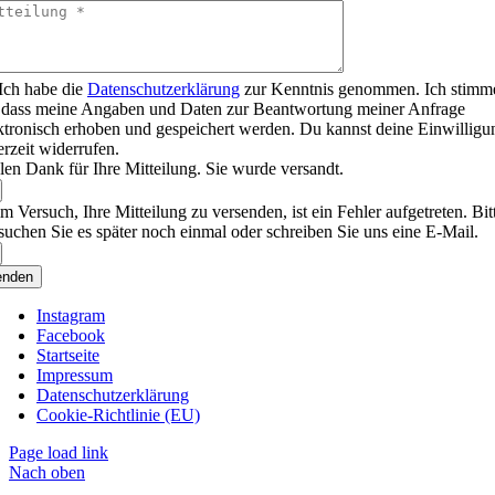
Ich habe die
Datenschutzerklärung
zur Kenntnis genommen. Ich stimm
 dass meine Angaben und Daten zur Beantwortung meiner Anfrage
ktronisch erhoben und gespeichert werden. Du kannst deine Einwilligu
erzeit widerrufen.
len Dank für Ihre Mitteilung. Sie wurde versandt.
m Versuch, Ihre Mitteilung zu versenden, ist ein Fehler aufgetreten. Bit
suchen Sie es später noch einmal oder schreiben Sie uns eine E-Mail.
enden
Instagram
Facebook
Startseite
Impressum
Datenschutzerklärung
Cookie-Richtlinie (EU)
Page load link
Nach oben