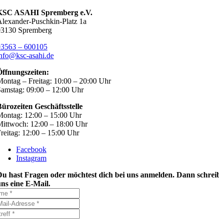
KSC ASAHI Spremberg e.V.
lexander-Puschkin-Platz 1a
03130 Spremberg
03563 – 600105
nfo@ksc-asahi.de
Öffnungszeiten:
ontag – Freitag: 10:00 – 20:00 Uhr
amstag: 09:00 – 12:00 Uhr
ürozeiten Geschäftsstelle
ontag: 12:00 – 15:00 Uhr
ittwoch: 12:00 – 18:00 Uhr
reitag: 12:00 – 15:00 Uhr
Facebook
Instagram
Du hast Fragen oder möchtest dich bei uns anmelden. Dann schrei
ns eine E-Mail.