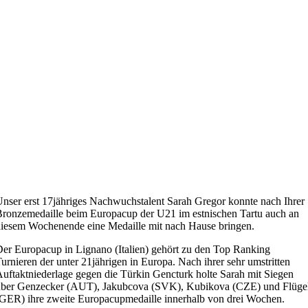
nser erst 17jähriges Nachwuchstalent Sarah Gregor konnte nach Ihrer
ronzemedaille beim Europacup der U21 im estnischen Tartu auch an
iesem Wochenende eine Medaille mit nach Hause bringen.
er Europacup in Lignano (Italien) gehört zu den Top Ranking
urnieren der unter 21jährigen in Europa. Nach ihrer sehr umstritten
uftaktniederlage gegen die Türkin Gencturk holte Sarah mit Siegen
über Genzecker (AUT), Jakubcova (SVK), Kubikova (CZE) und Flüge
GER) ihre zweite Europacupmedaille innerhalb von drei Wochen.