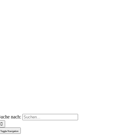
uche nach:
Toggle Navigation