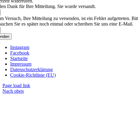
erzeit widerrufen.
len Dank für Ihre Mitteilung. Sie wurde versandt.
m Versuch, Ihre Mitteilung zu versenden, ist ein Fehler aufgetreten. Bit
suchen Sie es später noch einmal oder schreiben Sie uns eine E-Mail.
enden
Instagram
Facebook
Startseite
Impressum
Datenschutzerklärung
Cookie-Richtlinie (EU)
Page load link
Nach oben