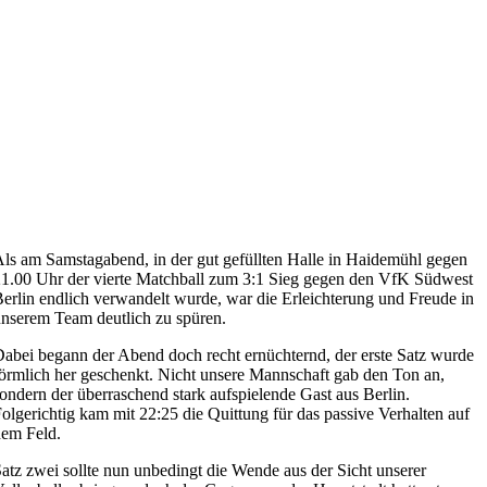
ls am Samstagabend, in der gut gefüllten Halle in Haidemühl gegen
1.00 Uhr der vierte Matchball zum 3:1 Sieg gegen den VfK Südwest
erlin endlich verwandelt wurde, war die Erleichterung und Freude in
nserem Team deutlich zu spüren.
abei begann der Abend doch recht ernüchternd, der erste Satz wurde
örmlich her geschenkt. Nicht unsere Mannschaft gab den Ton an,
ondern der überraschend stark aufspielende Gast aus Berlin.
olgerichtig kam mit 22:25 die Quittung für das passive Verhalten auf
em Feld.
atz zwei sollte nun unbedingt die Wende aus der Sicht unserer