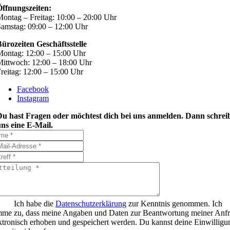
Öffnungszeiten:
ontag – Freitag: 10:00 – 20:00 Uhr
amstag: 09:00 – 12:00 Uhr
ürozeiten Geschäftsstelle
ontag: 12:00 – 15:00 Uhr
ittwoch: 12:00 – 18:00 Uhr
reitag: 12:00 – 15:00 Uhr
Facebook
Instagram
Du hast Fragen oder möchtest dich bei uns anmelden. Dann schrei
ns eine E-Mail.
Ich habe die
Datenschutzerklärung
zur Kenntnis genommen. Ich
mme zu, dass meine Angaben und Daten zur Beantwortung meiner Anf
ktronisch erhoben und gespeichert werden. Du kannst deine Einwilligu