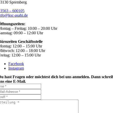
03130 Spremberg
03563 – 600105
nfo@ksc-asahi.de
Öffnungszeiten:
ontag – Freitag: 10:00 – 20:00 Uhr
amstag: 09:00 – 12:00 Uhr
ürozeiten Geschäftsstelle
ontag: 12:00 – 15:00 Uhr
ittwoch: 12:00 – 18:00 Uhr
reitag: 12:00 – 15:00 Uhr
Facebook
Instagram
Du hast Fragen oder möchtest dich bei uns anmelden. Dann schrei
ns eine E-Mail.