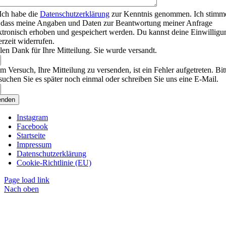
Ich habe die
Datenschutzerklärung
zur Kenntnis genommen. Ich stimm
 dass meine Angaben und Daten zur Beantwortung meiner Anfrage
ktronisch erhoben und gespeichert werden. Du kannst deine Einwilligu
erzeit widerrufen.
len Dank für Ihre Mitteilung. Sie wurde versandt.
m Versuch, Ihre Mitteilung zu versenden, ist ein Fehler aufgetreten. Bit
suchen Sie es später noch einmal oder schreiben Sie uns eine E-Mail.
enden
Instagram
Facebook
Startseite
Impressum
Datenschutzerklärung
Cookie-Richtlinie (EU)
Page load link
Nach oben