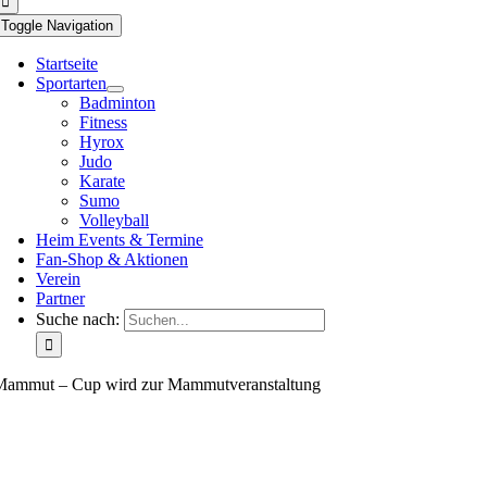
Toggle Navigation
Startseite
Sportarten
Badminton
Fitness
Hyrox
Judo
Karate
Sumo
Volleyball
Heim Events & Termine
Fan-Shop & Aktionen
Verein
Partner
Suche nach:
Mammut – Cup wird zur Mammutveranstaltung